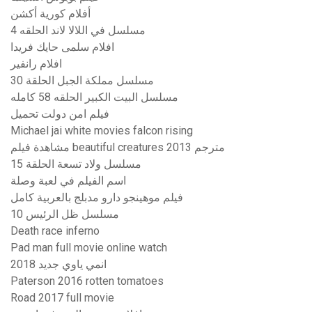
أفلام كورية أكشن
مسلسل في اللالا لاند الحلقه 4
افلام سلمى حايك فريدا
افلام رانفير
مسلسل مملكة الجبل الحلقة 30
مسلسل البيت الكبير الحلقه 58 كامله
فيلم امن دولت تحميل
Michael jai white movies falcon rising
مشاهدة فيلم beautiful creatures 2013 مترجم
مسلسل ولاد تسعة الحلقة 15
اسم الفيلم في لعبة وصلة
فيلم موهينجو دارو مدبلج بالعربية كامل
مسلسل ظل الرئيس 10
Death race inferno
Pad man full movie online watch
انمي ياوي جديد 2018
Paterson 2016 rotten tomatoes
Road 2017 full movie