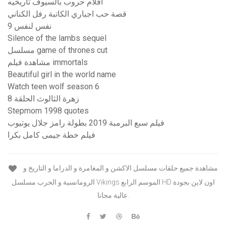
افلام حروب بالسيوف تاريخيه
قصة حب اجباري الكاتبة رفل الكناني
نفس لنفس 9
Silence of the lambs sequel
مسلسل game of thrones cut
مشاهدة فيلم immortals
Beautiful girl in the world name
Watch teen wolf season 6
زهرة الثالوث الحلقة 8
Stepmom 1998 quotes
فيلم سبع البرمبة 2019 بطولة رامز جلال يوتيوب
فيلم خطة جيمى كامل بكرا
مشاهدة جميع حلقات مسلسل الاكشن و المغامرة و الدراما و التاريخ و
الرومانسية و الحرب مسلسل Vikings الموسم الرابع HD اون لاين بجودة
عالية مجانا.