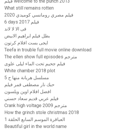
فيلم welcome to the punch 2013
What still remains rotten
فيلم مصري رومانسي كوميدي 2020
6 days 2017 فیلم
فى الا لا لاند
بطل فيلم ابراهيم الابيض
ايجى بست افلام كرتون
Teefa in trouble full movie online download
The ellen show full episodes مترجم
فيلم جحيم تحت الماء ليلى علوى
White chamber 2018 plot
مسلسل هربانة منها ح 5
حبك نار مصطفى قمر فيلم
افضل افلام اوين ويلسون
فيلم عربي قديم سعاد حسني
Crank high voltage 2009 مترجم
How the grinch stole christmas 2018
العباقرة الموسم السابع الحلقة 1
Beautiful girl in the world name