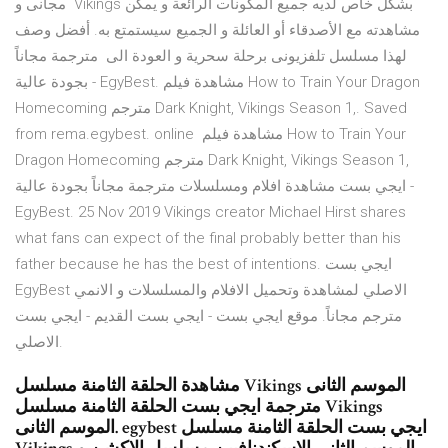
مجانى و Vikings بشكل خاص لديه جميع المكونات الرائعة و يمكن
مشاهدته مع الأصدقاء أو العائلة و الجميع سيستمتع به. أفضل وصف
لهذا مسلسل تلفزيونى برحلة سحرية و العودة الى مترجمة مجاناً
بجودة عالية - EgyBest. مشاهدة فيلم How to Train Your Dragon
Homecoming مترجم Dark Knight, Vikings Season 1,. Saved
from rema.egybest. online مشاهدة فيلم How to Train Your
Dragon Homecoming مترجم Dark Knight, Vikings Season 1,
ايجي بست مشاهدة افلام ومسلسلات مترجمة مجاناً بجودة عالية -
EgyBest. 25 Nov 2019 Vikings creator Michael Hirst shares
what fans can expect of the final probably better than his
father because he has the best of intentions. ايجي بست
EgyBest الاصلي لمشاهدة وتحميل الافلام والمسلسلات و الانمي
مترجم مجاناً. موقع ايجي بست - ايجي بست القديم - ايجي بست
الاصلي.
مشاهدة الحلقة الثامنة مسلسل Vikings الموسم الثانى
مترجمة ايجي بست الحلقة الثامنة مسلسل Vikings
الموسم الثانى. egybest ايجي بست الحلقة الثامنة مسلسل