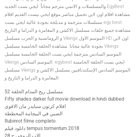
والمسلسلات و الانمي مترجم مجاناً. ايجي بست الجديد EgyBest
مشاهدة افلام اون لاين تحميل مباشر موقع ايجي بيست القديم افلام
مسلسلات مترجمة و مدبلجة بجودة عالية ايجي بست egy best
مشاهدة جميع حلقات مسلسل الاكشن و المغامرة و الدراما و التاريخ
و الرومانسية و الحرب مسلسل Vikings الموسم الاول HD اون لاين
بجودة عالية مجانا. مشاهدة الحلقة الخامسة مسلسل Vikings
الموسم السادس مترجمة ايجي بست الحلقة الخامسة مسلسل
Vikings الموسم السادس. egybest ايجي بست الحلقة الخامسة
مسلسل Vikings الموسم السادس الإسكندنافيين مسلسل الاكشن و
المغامرة و الدراما و التاريخ و
مسلسل ريح المدام الحلقة 52
Fifty shades darker full movie download in hindi dubbed
افلام كرتون سبايدر مان الاقوى
الصبي في البيجامة المخططة
Rubinrot filme completo
دانلود فیلم tempus tormentum 2018
الاب الروحي ح 28