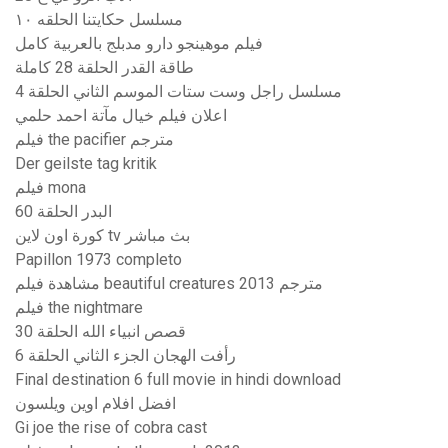
مسلسل حكايتنا الحلقه ١٠
فيلم موهينجو دارو مدبلج بالعربية كامل
طاقة القدر الحلقة 28 كاملة
مسلسل راجل وست ستات الموسم الثاني الحلقة 4
اعلان فيلم خيال مآتة احمد حلمي
فيلم the pacifier مترجم
Der geilste tag kritik
فيلم mona
البدر الحلقة 60
كورة اون لاين tv بث مباشر
Papillon 1973 completo
مشاهدة فيلم beautiful creatures 2013 مترجم
فيلم the nightmare
قصص انبياء الله الحلقة 30
رأفت الهجان الجزء الثاني الحلقة 6
Final destination 6 full movie in hindi download
افضل افلام اوين ويلسون
Gi joe the rise of cobra cast