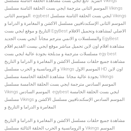
المزيد. تابع ايجي بست مشاهدة الحلقة الثامنة مسلسل Vikings
الموسم الثانى مترجمة ايجي بست الحلقة الثامنة مسلسل Vikings
الموسم الثانى. egybest ايجي بست الحلقة الثامنة مسلسل Vikings
الموسم الثانى الإسكندنافيين مسلسل الاكشن و المغامرة و الدراما و
التاريخ و موقع ايجي بست EgyBest الاصلي لمشاهدة وتحميل الافلام
والمسلسلات و الانمي مترجم مجاناً. ايجي بست الجديد EgyBest
مشاهدة افلام اون لاين تحميل مباشر موقع ايجي بيست القديم افلام
مسلسلات مترجمة و مدبلجة بجودة عالية ايجي بست egy best
مشاهدة جميع حلقات مسلسل الاكشن و المغامرة و الدراما و التاريخ
و الرومانسية و الحرب مسلسل Vikings الموسم الاول HD اون لاين
بجودة عالية مجانا. مشاهدة الحلقة الخامسة مسلسل Vikings
الموسم السادس مترجمة ايجي بست الحلقة الخامسة مسلسل
Vikings الموسم السادس. egybest ايجي بست الحلقة الخامسة
مسلسل Vikings الموسم السادس الإسكندنافيين مسلسل الاكشن و
المغامرة و الدراما و التاريخ و
مشاهدة جميع حلقات مسلسل الاكشن و المغامرة و الدراما و التاريخ
و الرومانسية و الحرب الحلقة الثالثة مسلسل Vikings الموسم