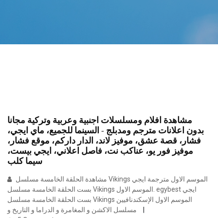
مشاهدة افلام ومسلسلات اجنبية وعربية وتركية مجانا
بدون اعلانات مترجم ومدبلج - السينما للجميع، ماي ايجي،
فشار، قصة عشق، موفيز لاند، الدار داركم، موقع فشار،
موفيز فور يو، عناكب نت، فاصل اعلاني، ايجي بيست،
سيما كلب
مشاهدة الحلقة الخامسة مسلسل Vikings الموسم الاول مترجمة ايجي
بست الحلقة الخامسة مسلسل Vikings الموسم الاول. egybest ايجي
بست الحلقة الخامسة مسلسل Vikings الموسم الاول الإسكندنافيين
مسلسل الاكشن و المغامرة و الدراما و التاريخ و