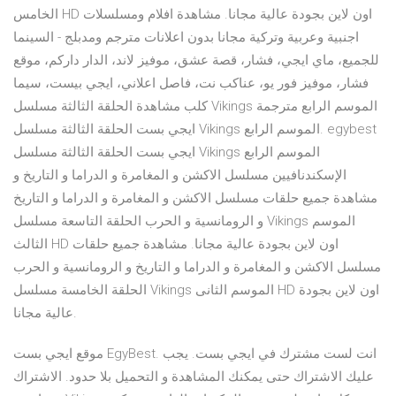
الخامس HD اون لاين بجودة عالية مجانا. مشاهدة افلام ومسلسلات
اجنبية وعربية وتركية مجانا بدون اعلانات مترجم ومدبلج - السينما
للجميع، ماي ايجي، فشار، قصة عشق، موفيز لاند، الدار داركم، موقع
فشار، موفيز فور يو، عناكب نت، فاصل اعلاني، ايجي بيست، سيما
كلب مشاهدة الحلقة الثالثة مسلسل Vikings الموسم الرابع مترجمة
ايجي بست الحلقة الثالثة مسلسل Vikings الموسم الرابع. egybest
ايجي بست الحلقة الثالثة مسلسل Vikings الموسم الرابع
الإسكندنافيين مسلسل الاكشن و المغامرة و الدراما و التاريخ و
مشاهدة جميع حلقات مسلسل الاكشن و المغامرة و الدراما و التاريخ
و الرومانسية و الحرب الحلقة التاسعة مسلسل Vikings الموسم
الثالث HD اون لاين بجودة عالية مجانا. مشاهدة جميع حلقات
مسلسل الاكشن و المغامرة و الدراما و التاريخ و الرومانسية و الحرب
الحلقة الخامسة مسلسل Vikings الموسم الثانى HD اون لاين بجودة
عالية مجانا.
موقع ايجي بست EgyBest. انت لست مشترك في ايجي بست. يجب
عليك الاشتراك حتى يمكنك المشاهدة و التحميل بلا حدود. الاشتراك