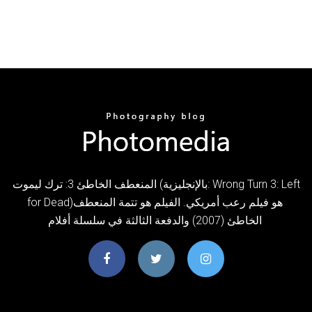
المنعطف الخاطئ 3: ترك ليموت (بالإنجليزية: Wrong Turn 3: Left
for Dead)‏ هو فيلم رعب أمريكي. الفيلم هو تتمة المنعطف
الخاطئ (2007) والدفعة الثالثة في سلسلة أفلام