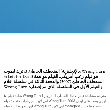
المنعطف الخاطئ 3: ترك ليموت (بالإنجليزية: Wrong Turn
3: Left for Dead) هو فيلم رعب أمريكي. الفيلم هو تتمة
المنعطف الخاطئ (2007) والدفعة الثالثة في سلسلة افلام
Wrong Turn والفيلم الأول في السلسلة الذي تم إصداره
شاهد فيلم Wrong Turn 1 مترجم مشاهدة فيلم الاتجاه الخاطئ 1 مترجم
اون لاين بسيرفرات متعددة فيلم Wrong Turn 2003 ايجي بست على ايجي
لورد بجودة عالية فيلم Wrong Turn اون لاين motarjam شاهد معنا فشار