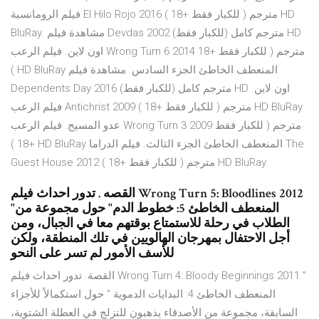
فيلم الرومانسية El Hilo Rojo 2016 مترجم ( للكبار فقط +18 ) HD
BluRay. مشاهدة فيلم Devdas 2002 مترجم كامل (للكبار فقط) HD
اون لاين. فيلم الرعب Wrong Turn 6 2014 مترجم ( للكبار فقط +18
) HD BluRay المنعطف الخاطئ الجزء السادس. مشاهدة فيلم
Dependents Day 2016 مترجم كامل (للكبار فقط) HD اون لاين.
فيلم الرعب Antichrist 2009 مترجم ( للكبار فقط +18 ) HD BluRay
عدو المسيح. فيلم الرعب Wrong Turn 3 2009 مترجم ( للكبار فقط
+18 ) HD BluRay المنعطف الخاطئ الجزء الثالث. فيلم الدراما The
Guest House 2012 مترجم ( للكبار فقط +18 ) HD BluRay.
القصه . تدور احداث فيلم Wrong Turn 5: Bloodlines 2012
"المنعطف الخاطئ 5: خطوط الدم" حول مجموعة من
الطلاب في رحلة للاستمتاع بوقتهم معا في الجبال، ومن
أجل الاحتفال بمهرجان الهالويين في تلك المنطقة، ولكن
للأسف الأمور لم تسر على النحو
القصة. تدور احداث فيلم Wrong Turn 4: Bloody Beginnings 2011 ”
المنعطف الخاطئ 4: البدايات الدموية ” حول استكمالاً للأجزاء
السابقة، مجموعة من الأصدقاء يذهبون للتزلج في العطلة الشتوية،