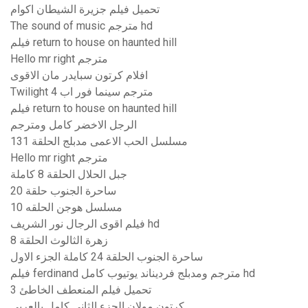
تحميل فيلم جزيرة الشيطان اكوام
The sound of music مترجم hd
فيلم return to house on haunted hill
Hello mr right مترجم
افلام كرتون سبايدر مان الاقوى
Twilight 4 مترجم سينما فور اب
فيلم return to house on haunted hill
الرجل الاخضر كامل ومترجم
مسلسل الحب الاعمى مدبلج الحلقة 131
Hello mr right مترجم
جبل الحلال الحلقة 8 كاملة
ساحرة الجنوب حلقة 20
مسلسل هوجن الحلقه 10
فيلم اقوى الرجال نور الشريف hd
زهرة الثالوث الحلقة 8
ساحرة الجنوب الحلقة 24 كاملة الجزء الاول
فيلم ferdinand مترجم ومدبلج فرديناند يوتيوب كامل hd
تحميل فيلم المنعطف الخاطئ 3
كرتون مولان الجزء الثاني كامل بالعربي