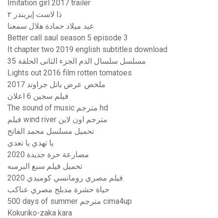
Imitation girl 2017 trailer
ذا لاست إيربندر ٢
عيد ميلاد حمادة هلال سمعنا
Better call saul season 5 episode 3
It chapter two 2019 english subtitles download
مسلسل سلسال الدم الجزء الثانى الحلقة 35
Lights out 2016 film rotten tomatoes
ملخص عرض باتل جراوند 2017
فيلم سجين 6 اعلان
The sound of music مترجم hd
فيلم wind river مترجم اون لاين
تحميل مسلسل محمد الفاتح
يا تهدي يا تعدي
مصارعة حرة جديدة 2020
تحميل فيلم سبع البرمبه
فيلم مصري رومانسي كوميدي 2020
حياة حشرة مدبلج مصري عناكب
500 days of summer مترجم cima4up
Kokuriko-zaka kara