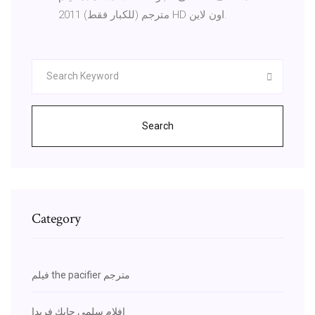
2011 مترجم (للكبار فقط) HD اون لاين.
Search
Category
فيلم the pacifier مترجم
افلام سلمى حايك فريدا