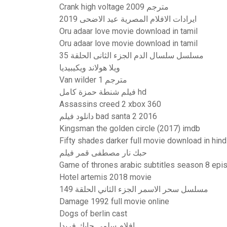
Crank high voltage 2009 مترجم
ايرادات الافلام المصرية عيد الاضحى 2019
Oru adaar love movie download in tamil
Oru adaar love movie download in tamil
مسلسل سلسال الدم الجزء الثانى الحلقة 35
ويلا هولاند ويكيبيديا
Van wilder 1 مترجم
فيلم شنطة حمزة كامل hd
Assassins creed 2 xbox 360
دانلود فیلم bad santa 2 2016
Kingsman the golden circle (2017) imdb
Fifty shades darker full movie download in hin
حبك نار مصطفى قمر فيلم
Game of thrones arabic subtitles season 8 epi
Hotel artemis 2018 movie
مسلسل سحر الاسمر الجزء الثاني الحلقة 149
Damage 1992 full movie online
Dogs of berlin cast
افلام سلمى حايك فريدا