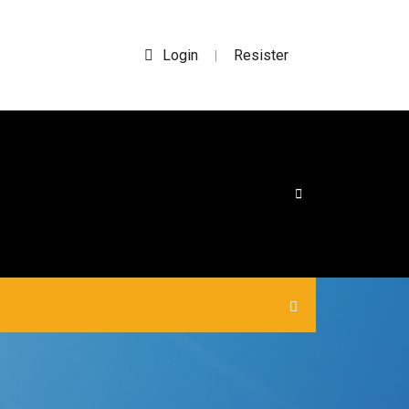
Login
Resister
|