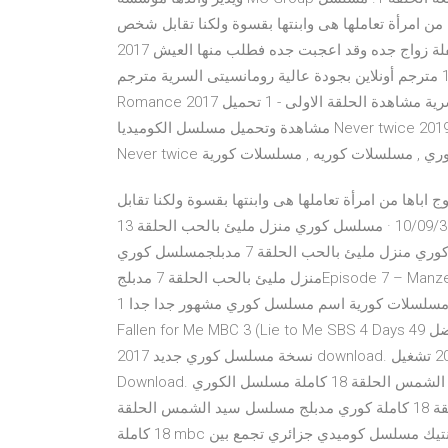
ن امرأة تعاملها هى وابنتها بقسوة ولكنا تقابل شخص
ويطلب منها أن ترافقه فحفلة زواج جده وقد اعجبت جده فطلب منها العيش 2017 My Secret Romance ح1 HD شاهدة
مسلسل الدراما الكورية رومانسيتى السرية الحلقة 1 مترجم أونلاين بجودة عالية رومانسيتى السرية مترجم My Secret
Romance 2017 مسلسل الدراما الكورية رومانسيتى السرية مشاهدة الحلقة الاولى - 1 تحميل torrent Tv HD مترجم
مشاهدة وتحميل مسلسل الكوميديا Never twice 2019 HD الموسم الاول مترجم اون لاين وتحميل مباشر مسلسل
لسل كوري , مسلسلات كوريه , مسلسلات كورية
اها من امرأة تعاملها هى وابنتها بقسوة ولكنا تقابل
شخص ويطلب منها أن ترافقه فحفلة زواج جده وقد 10/09/39 · مسلسل كوري منزل مليئ بالحب الحلقة 13
مدبلجمسلسل كوري منزل مليئ بالحب الحلقة 7 مدبلجمسلسل كوري منزل مليئ بالحب الحلقة 7 مدبلجمسلسل كوري
منزل مليئ بالحب الحلقة 7 مدبلجEpisode 7 – Manzel Malea Bel Hob Seriesمسلسل كوري مترجم مسلسل كوري
مسلسلات كورية 2020 اسماء مسلسلات كورية اسم مسلسل كوري مشهور جدا جدا 1 (City Hunter SBS 2 You’ve
Fallen for Me MBC 3 (Lie to Me SBS 4 Days 49 تحميل مسلسل كوري جديد 2017 مجانية وسهلة. الاستماع أفضل
نسخة مسلسل كوري جديد 2017 download. مسلسل كوري كوميدي رومانسي جديد 2019 تشغيل / Play تحميل /
Download. مسلسل كوري جديد العائلة الأنيقة الحلقة 1 مترجمة مسلسل سيد الشمس الحلقة 18 كاملة مسلسل الكوري
سيد الشمس الحلقة 18 كاملة مدبلج مسلسل سيد الشمس الحلقة 18 كاملة كوري مدبلج مسلسل سيد الشمس الحلقة
18 كاملة mbc مسلسل سيد الشمس الحلقة 18 كاملة بكرا سيتكوم كلينيك أنتيك مسلسل كوميدي جزائري تجمع بين