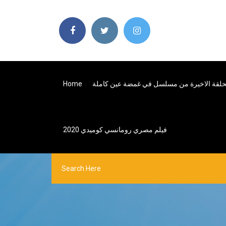
حلقة الاخيرة من مسلسل في غمضة عين كاملة
Home
فيلم مصري رومانسي كوميدي 2020