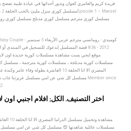
2012 - 8:36 قصة المسلسل [ندعوك للتسجيل في المنتد
مسلسلات كورية مدبلجة ، مسلسلات كورية مترجمة ، مسلسل كو
المصري الا انا الحلقة 10 العاشرة بطولة وف
مسلسل كل شي عن امي مسلسل عزيزتنا جاب سوون مس
2.
اختر التصنيف. الكل; افلام اجنبي اون لا
مشاهدة وتح
مسلسلات عائلية شاهدتها 😍 مسلسل كل شي عن امي مسلسل 