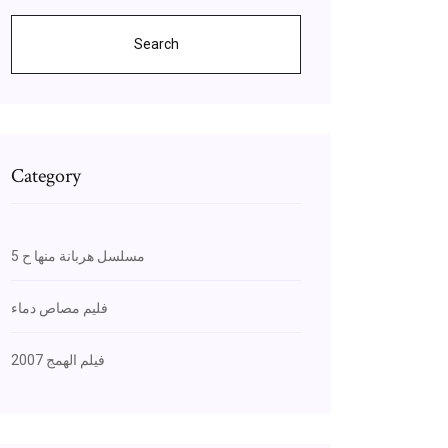
Search
Category
مسلسل هربانة منها ح 5
فليم مصاص دماء
فيلم الهمج 2007