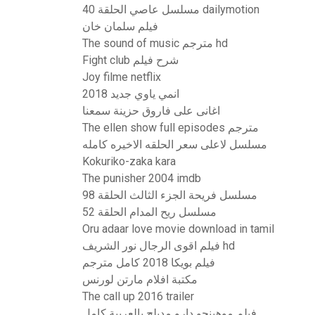
مسلسل عاصي الحلقة 40 dailymotion
فيلم سلمان خان
The sound of music مترجم hd
Fight club شرح فيلم
Joy filme netflix
انمي ياوي جديد 2018
اغانى على فاروق حزينة سمعنا
The ellen show full episodes مترجم
مسلسل لاعلى سعر الحلقه الاخيره كامله
Kokuriko-zaka kara
The punisher 2004 imdb
مسلسل فريحة الجزء الثالث الحلقة 98
مسلسل ريح المدام الحلقة 52
Oru adaar love movie download in tamil
فيلم اقوى الرجال نور الشريف hd
فيلم بويكا 2018 كامل مترجم
مكتبة افلام مارتن لورنس
The call up 2016 trailer
فيلم موهينجو دارو مدبلج بالعربية كامل