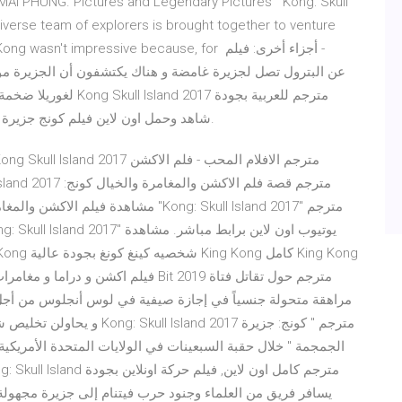
MAI PHUNG. Pictures and Legendary Pictures' "Kong: Skull
a diverse team of explorers is brought together to venture
ginal King Kong wasn't impressive because, for
عالية HD شاهد وحمل اون لاين فيلم كونج جزيرة الجماجم مترجم حصريا على حلقات اون لاين.
مراهقة متحولة جنسياً في إجازة صيفية في لوس أنجلوس من أجل
و يحاولن تخليص شوارع المدينة
الجمجمة " خلال حقبة السبعينات في الولايات المتحدة اﻷمريك