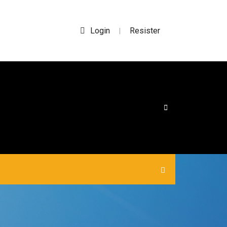
Login
Resister
|