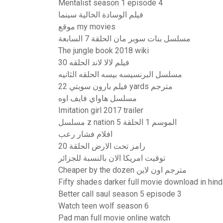
Mentalist season 1 episode 4
فيلم الوسادة الخالية سينما
موقع my movies
مسلسل بنات سوبر مان الحلقة 7 السابعة
The jungle book 2018 wiki
فيلم لالا لاند الحلقه 30
مسلسل البرنسيسه بيسه الحلقه الثانيه
فيلم بارون سوبتي 22 yards مترجم
مسلسل هاواي فايف اوه
Imitation girl 2017 trailer
مسلسل z nation الموسم 1 الحلقة 5
افلام فشار رعب
رامز تحت الارض الحلقة 20
توقيت امريكا الان بالنسبة للجزائر
Cheaper by the dozen مترجم اون لاين
Fifty shades darker full movie download in hin
Better call saul season 5 episode 3
Watch teen wolf season 6
Pad man full movie online watch