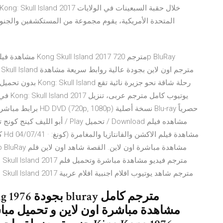
المتحدة اﻷمريكية، يقوم مجموعة من المستكشفين والجنود
مشاهدة فيلم الاكشن
في قلب
الاكشن والمغامرة والخيال كونج: جزيرة الجماجم Kong Skull Island 2017 مترجم شاهد يوتيوب افلام اجنبية افلام عربية
مشاهدة مباشرة اون لاين و تحميل مباش