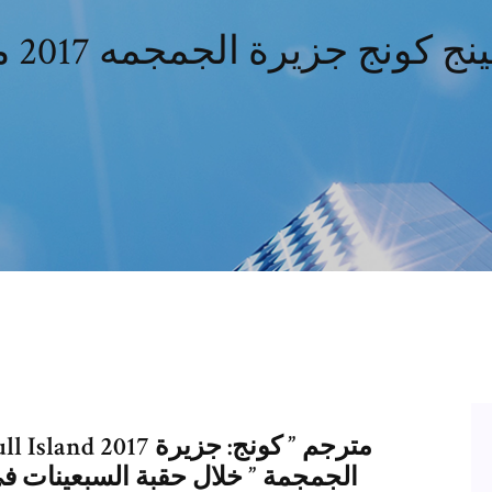
ج كونج جزيرة الجمجمه 2017 مترجم
الجمجمة ” خلال حقبة السبعينات في