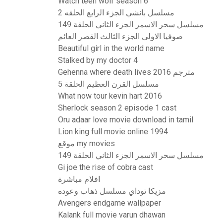
Watch teen wolf season 6
مسلسل بانشي الجزء الرابع الحلقه 2
مسلسل سحر الاسمر الجزء الثاني الحلقة 149
صوفيا الاولى الجزء الثالث القصر العائم
Beautiful girl in the world name
Stalked by my doctor 4
Gehenna where death lives 2016 مترجم
مسلسل القرن العظيم الحلقة 5
What now tour kevin hart 2016
Sherlock season 2 episode 1 cast
Oru adaar love movie download in tamil
Lion king full movie online 1994
موقع my movies
مسلسل سحر الاسمر الجزء الثاني الحلقة 149
Gi joe the rise of cobra cast
افلام مباشرة
مزيكا توداي مسلسل ذهاب وعوده
Avengers endgame wallpaper
Kalank full movie varun dhawan