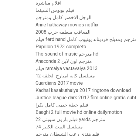
افلام مباشرة
فيلم بوبوس السينما
الرجل الاخضر كامل ومترجم
Anne hathaway movies netflix
المعاقب منطقه حرب 2008
Papillon 1973 completo
The sound of music مترجم hd
Anaconda 2 مترجم اون لاين
فيلم ramaiya vastavaiya 2013
مسلسل كانة امبارح الحلقة 12
Guardians 2017 movie
Kadhal kasakuthaiya 2017 ringtone download
Justice league dark 2017 film online gratis subt
فيلم خطة جيمى كامل بكرا
Baaghi 2 full movie hd online dailymotion
فيلم بارون سوبتي 22 yards مترجم
مسلسل البيت الكبير 74
فلم هندي رعب الشيطان مترجم