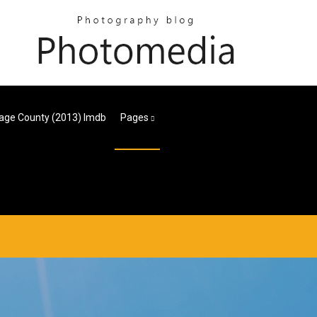
age County (2013) Imdb
Pages