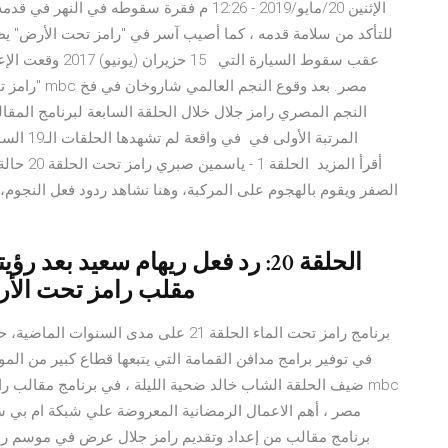
الإثنين 20/مايو/2019 - 12:26 م فقرة سقوطه ف
للتأكد من سلامة قدمه ، كما أصيب آسر في "رامز تحت الأرض" 
"رامز تحت ال
النجم المصري رامز جلال خلال الحلقة السابعة لبرنامج المق
المرتبة 
الحلقة 20
الصفر ويقوم بالهجوم على المركبة، وهنا نشاهد ردود فعل النجوم
مقلب رامز تحت الأر
برنامج رامز تحت الماء الحلقة 21 على مدى
ضيف الحلقة الشاب خالد ضحية الليلة ، في برنامج مقالب را
مصر ، أهم الاعمال الرمضانية المعروضة علي شبكة ام بي 