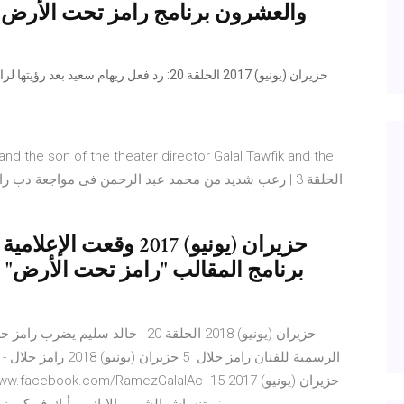
والعشرون برنامج رامز تحت الأرض م
 and the son of the theater director Galal Tawfik and the
فى ر
برنامج المقالب "رامز تحت الأرض" و