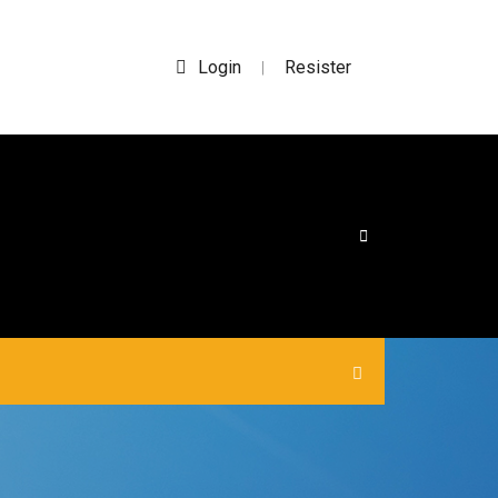
Login
Resister
|