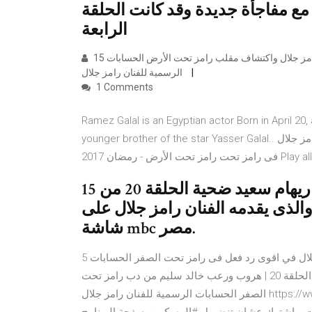
ع مفاجأة جديدة وقد كانت الحلقة
الرابعة
15 حزيران (يونيو) 2017 الحلقة 20: رد فعل ريهام سعيد بعد رؤيتها لرامز جلال واكتشاف مقلب رامز تحت الأرض الحسابات
الرسمية للفنان رامز جلال
1 Comments
Ramez Galal is an Egyptian actor Born in April 20,
younger brother of the star Yasser Galal.. الحلقة 3 | رعب شديد من محمد عبد الرحمن فى مواجعة دب رامز جلال
امز تحت رامز تحت الأرض - رمضان 2017 Play all.
15 حزيران (يونيو) 2017 وقعت الإعلامية ريهام سعيد ضحية الحلقة 20 من
الذى يقدمه الفنان رامز جلال على
شاشة mbc مصر.
5 حزيران (يونيو) 2018 الحلقة 20 | خالد سليم يضرب رامز جلال في اقوى رد فعل فى رامز تحت الصفر الحسابات
الرسمية للفنان رامز جلال 5 حزيران (يونيو) 2018 رامز جلال - الحلقة 20 | هروب ورعب خالد سليم من دب رامز تحت
الصفر الحسابات الرسمية للفنان رامز جلال https://www.facebook.com/RamezGalalAc 15 حزيران (يونيو) 2017